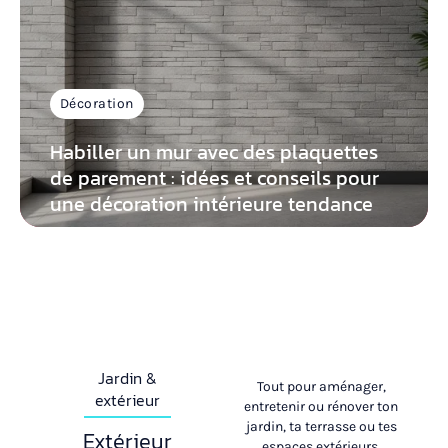
Décoration
Habiller un mur avec des plaquettes
de parement : idées et conseils pour
une décoration intérieure tendance
Jardin &
Tout pour aménager,
extérieur
entretenir ou rénover ton
jardin, ta terrasse ou tes
Extérieur
espaces extérieurs.