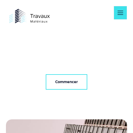
Le guide malin pour rénover,
bricoler, aménager
Commencer