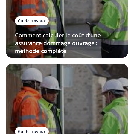
Guide travaux
Comment calculer le coût d’une
assurance dommage ouvrage :
méthode complète
Guide travaux