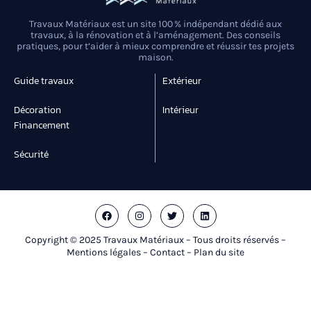
Travaux Matériaux est un site 100 % indépendant dédié aux
travaux, à la rénovation et à l’aménagement. Des conseils
pratiques, pour t’aider à mieux comprendre et réussir tes projets
maison.
Guide travaux
Extérieur
Décoration
Intérieur
Financement
Sécurité
Copyright © 2025 Travaux Matériaux – Tous droits réservés –
Mentions légales
–
Contact
– Plan du site