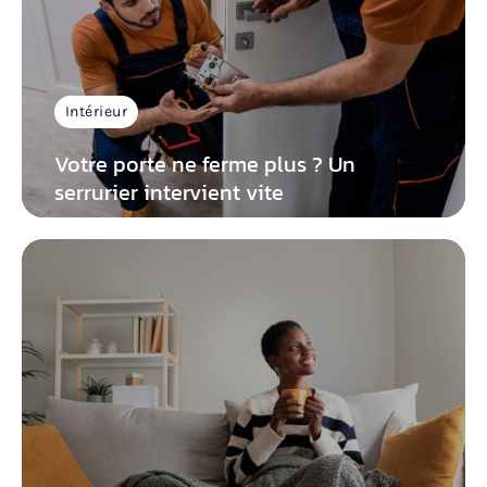
Intérieur
Votre porte ne ferme plus ? Un
serrurier intervient vite